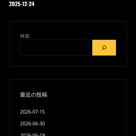
ゲ
2025-12-24
の
ー
投
稿
シ
ョ
検索
ン
最近の投稿
2026-07-15
2026-06-30
2026-06-18