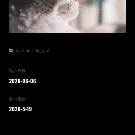
カ
LanLan
、
Ragdoll
テ
ゴ
投
次の投稿
次
リ
稿
2026-06-06
の
ー
ナ
投
ビ
稿
前の投稿
前
ゲ
2026-5-19
の
ー
投
稿
シ