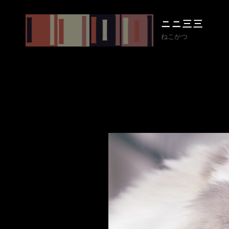
ニニ三三
ねこかつ