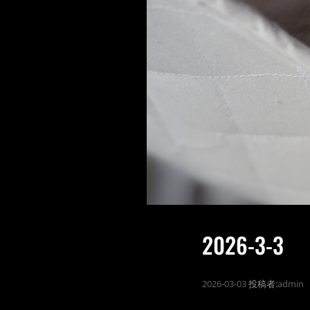
2026-3-3
2026-03-03
投稿者:
admin