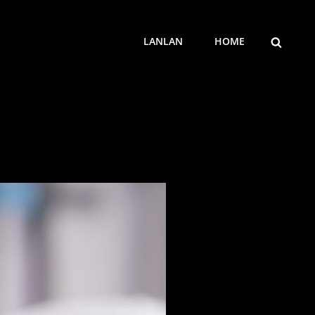
検
LANLAN
HOME
索