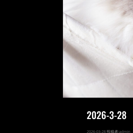
2026-3-28
2026-03-28
投稿者:
admin