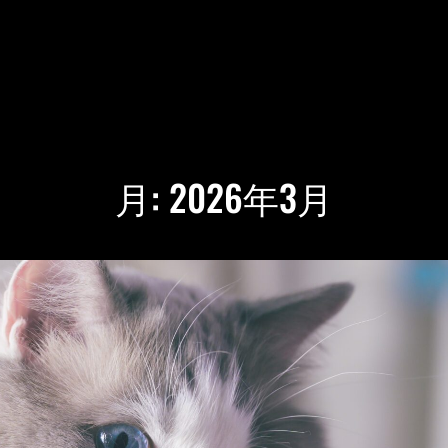
月:
2026年3月