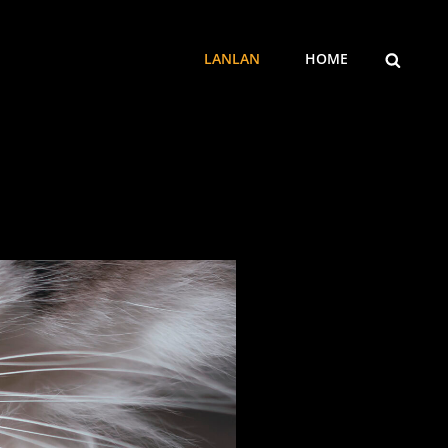
検
LANLAN
HOME
索