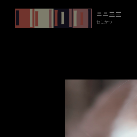
ニニ三三
ねこかつ