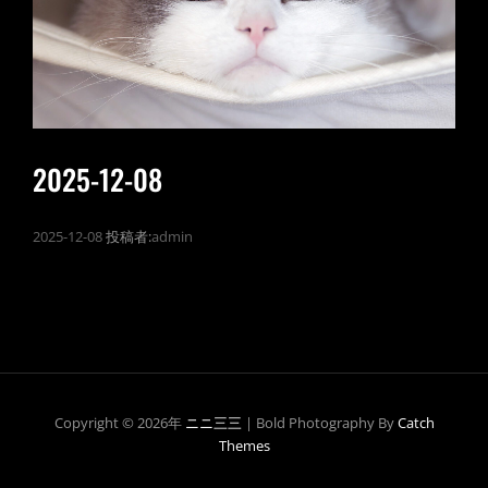
2025-12-08
2025-12-08
投稿者:
admin
Copyright © 2026年
ニニ三三
|
Bold Photography By
Catch
Themes